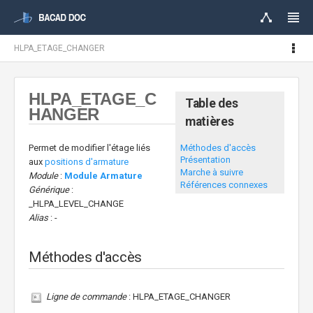
HLPA_ETAGE_CHANGER
HLPA_ETAGE_C
Table des
HANGER
matières
Méthodes d'accès
Permet de modifier l'étage liés
Présentation
aux
positions d'armature
Marche à suivre
Module
:
Module Armature
Références connexes
Générique
:
_HLPA_LEVEL_CHANGE
Alias
: -
Méthodes d'accès
Ligne de commande
: HLPA_ETAGE_CHANGER