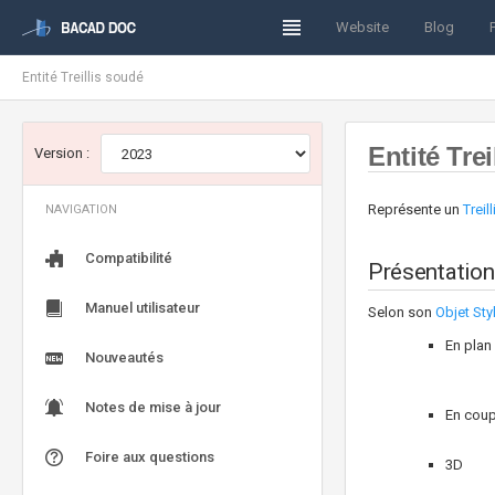
Website
Blog
Entité Treillis soudé
Entité Tre
Version :
Représente un
Treil
NAVIGATION
Compatibilité
Présentation
Manuel utilisateur
Selon son
Objet Sty
En plan
Nouveautés
Notes de mise à jour
En cou
Foire aux questions
3D