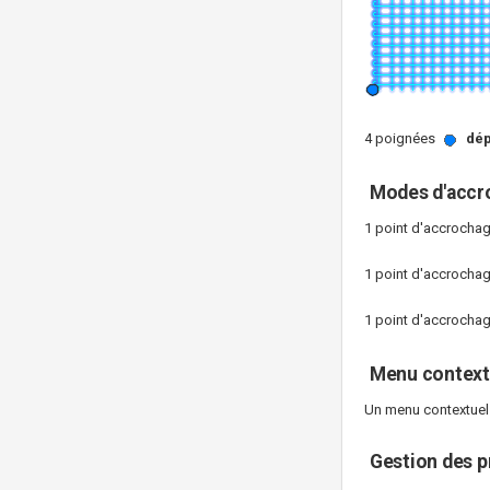
4 poignées
dép
Modes d'accr
1 point d'accrocha
1 point d'accrocha
1 point d'accrocha
Menu context
Un menu contextuel (
Gestion des pr