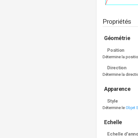
Propriétés
Géométrie
Position
Détermine la positio
Direction
Détermine la directio
Apparence
Style
Détermine le
Objet S
Echelle
Echelle d'anno