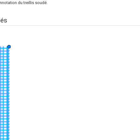
nnotation du treillis soudé.
tés