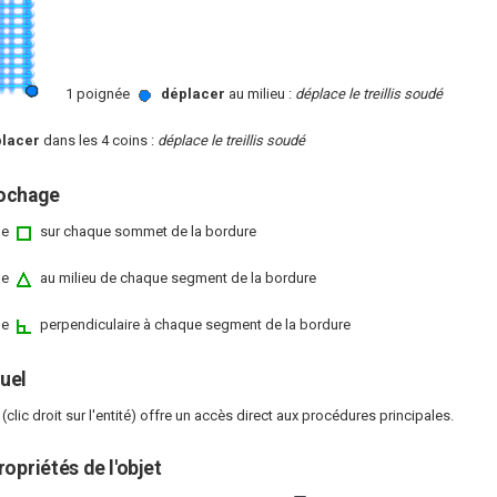
1 poignée
déplacer
au milieu :
déplace le treillis soudé
lacer
dans les 4 coins :
déplace le treillis soudé
ochage
ge
sur chaque sommet de la bordure
ge
au milieu de chaque segment de la bordure
ge
perpendiculaire à chaque segment de la bordure
uel
clic droit sur l'entité) offre un accès direct aux procédures principales.
opriétés de l'objet