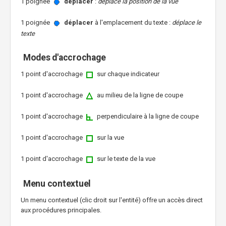
1 poignée
déplacer
:
déplace la position de la vue
1 poignée
déplacer
à l'emplacement du texte :
déplace le
texte
Modes d'accrochage
1 point d'accrochage
sur chaque indicateur
1 point d'accrochage
au milieu de la ligne de coupe
1 point d'accrochage
perpendiculaire à la ligne de coupe
1 point d'accrochage
sur la vue
1 point d'accrochage
sur le texte de la vue
Menu contextuel
Un menu contextuel (clic droit sur l'entité) offre un accès direct
aux procédures principales.