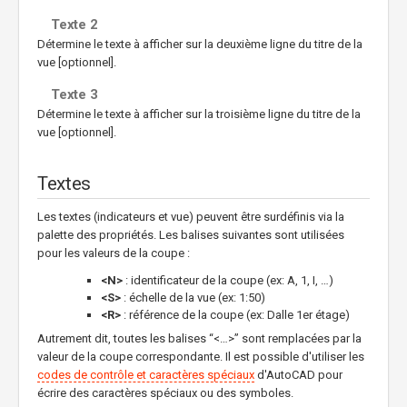
Texte 2
Détermine le texte à afficher sur la deuxième ligne du titre de la
vue [optionnel].
Texte 3
Détermine le texte à afficher sur la troisième ligne du titre de la
vue [optionnel].
Textes
Les textes (indicateurs et vue) peuvent être surdéfinis via la
palette des propriétés. Les balises suivantes sont utilisées
pour les valeurs de la coupe :
<N>
: identificateur de la coupe (ex: A, 1, I, …)
<S>
: échelle de la vue (ex: 1:50)
<R>
: référence de la coupe (ex: Dalle 1er étage)
Autrement dit, toutes les balises “<…>” sont remplacées par la
valeur de la coupe correspondante. Il est possible d'utiliser les
codes de contrôle et caractères spéciaux
d'AutoCAD pour
écrire des caractères spéciaux ou des symboles.