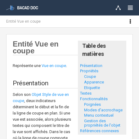
Entité Vue en coupe
Entité Vue en
Table des
coupe
matières
Présentation
Représente une
Vue en coupe
.
Propriétés
Coupe
Présentation
Apparence
Etiquette
Textes
Selon son
Objet Style de vue en
Fonctionnalités
coupe
, deux indicateurs
Poignées
déterminent le début et la fin de
Modes d'accrochage
la ligne de coupe en plan. Si une
Menu contextuel
vue est associée, alors plusieurs
Gestion des
propriétés de l'objet
textes qui composent le titre de
Références connexes
la vue sont affichés. Dans le cas
où la ligne de coupe comporte