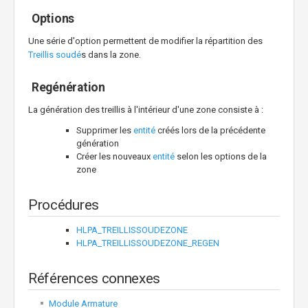
Options
Une série d'option permettent de modifier la répartition des
Treillis soudé
s dans la zone.
Regénération
La génération des treillis à l'intérieur d'une zone consiste à :
Supprimer les
entité
créés lors de la précédente
génération
Créer les nouveaux
entité
selon les options de la
zone
Procédures
HLPA_TREILLISSOUDEZONE
HLPA_TREILLISSOUDEZONE_REGEN
Références connexes
Module Armature