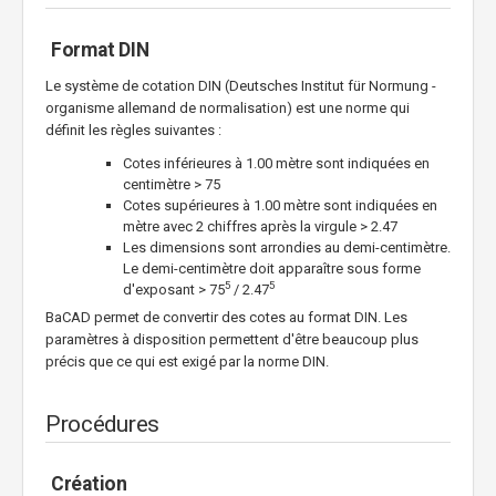
Format DIN
Le système de cotation DIN (Deutsches Institut für Normung -
organisme allemand de normalisation) est une norme qui
définit les règles suivantes :
Cotes inférieures à 1.00 mètre sont indiquées en
centimètre > 75
Cotes supérieures à 1.00 mètre sont indiquées en
mètre avec 2 chiffres après la virgule > 2.47
Les dimensions sont arrondies au demi-centimètre.
Le demi-centimètre doit apparaître sous forme
5
5
d'exposant > 75
/ 2.47
BaCAD permet de convertir des cotes au format DIN. Les
paramètres à disposition permettent d'être beaucoup plus
précis que ce qui est exigé par la norme DIN.
Procédures
Création