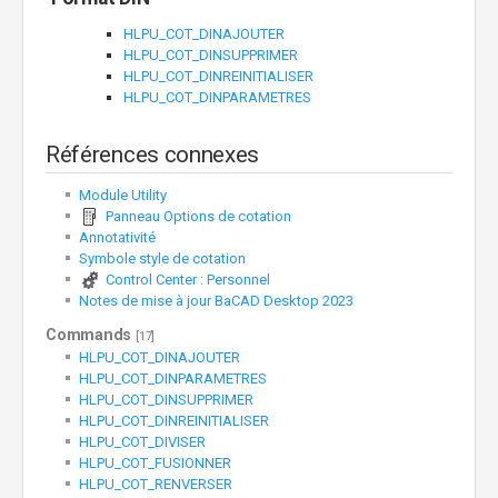
HLPU_COT_DINAJOUTER
HLPU_COT_DINSUPPRIMER
HLPU_COT_DINREINITIALISER
HLPU_COT_DINPARAMETRES
Références connexes
Module Utility
Panneau Options de cotation
Annotativité
Symbole style de cotation
Control Center : Personnel
Notes de mise à jour BaCAD Desktop 2023
Commands
[17]
HLPU_COT_DINAJOUTER
HLPU_COT_DINPARAMETRES
HLPU_COT_DINSUPPRIMER
HLPU_COT_DINREINITIALISER
HLPU_COT_DIVISER
HLPU_COT_FUSIONNER
HLPU_COT_RENVERSER