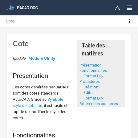
Cote
Cote
Table des
matières
Module
:
Module Utility
Présentation
Fonctionnalités
Présentation
Format DIN
Procédures
Les cotes générées par BaCAD
Création
Editer
sont des cotes standards
Format DIN
AutoCAD. Grâce au
Symbole
Références connexes
style de cotation
, il est facile et
rapide de modifier le style des
cotes.
Fonctionnalités