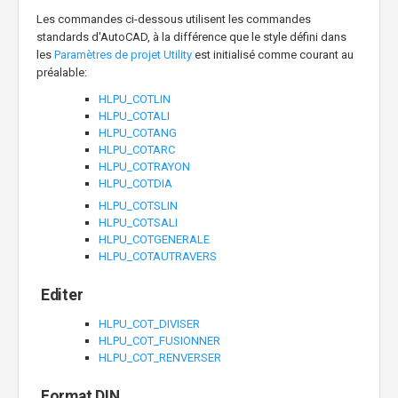
Les commandes ci-dessous utilisent les commandes
standards d'AutoCAD, à la différence que le style défini dans
les
Paramètres de projet Utility
est initialisé comme courant au
préalable:
HLPU_COTLIN
HLPU_COTALI
HLPU_COTANG
HLPU_COTARC
HLPU_COTRAYON
HLPU_COTDIA
HLPU_COTSLIN
HLPU_COTSALI
HLPU_COTGENERALE
HLPU_COTAUTRAVERS
Editer
HLPU_COT_DIVISER
HLPU_COT_FUSIONNER
HLPU_COT_RENVERSER
Format DIN