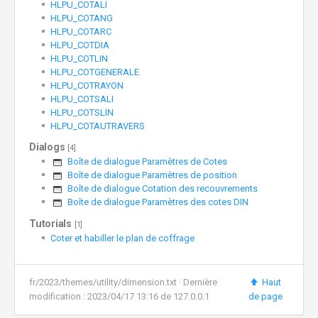
HLPU_COTALI
HLPU_COTANG
HLPU_COTARC
HLPU_COTDIA
HLPU_COTLIN
HLPU_COTGENERALE
HLPU_COTRAYON
HLPU_COTSALI
HLPU_COTSLIN
HLPU_COTAUTRAVERS
Dialogs
[4]
Boîte de dialogue Paramètres de Cotes
Boîte de dialogue Paramètres de position
Boîte de dialogue Cotation des recouvrements
Boîte de dialogue Paramètres des cotes DIN
Tutorials
[1]
Coter et habiller le plan de coffrage
fr/2023/themes/utility/dimension.txt
· Dernière
Haut
modification :
2023/04/17 13:16
de
127.0.0.1
de page