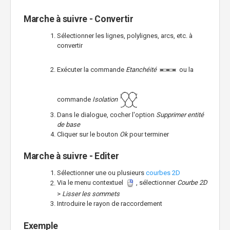
Marche à suivre - Convertir
Sélectionner les lignes, polylignes, arcs, etc. à
convertir
Exécuter la commande
Etanchéité
ou la
commande
Isolation
Dans le dialogue, cocher l'option
Supprimer entité
de base
Cliquer sur le bouton
Ok
pour terminer
Marche à suivre - Editer
Sélectionner une ou plusieurs
courbes 2D
Via le menu contextuel
, sélectionner
Courbe 2D
>
Lisser les sommets
Introduire le rayon de raccordement
Exemple