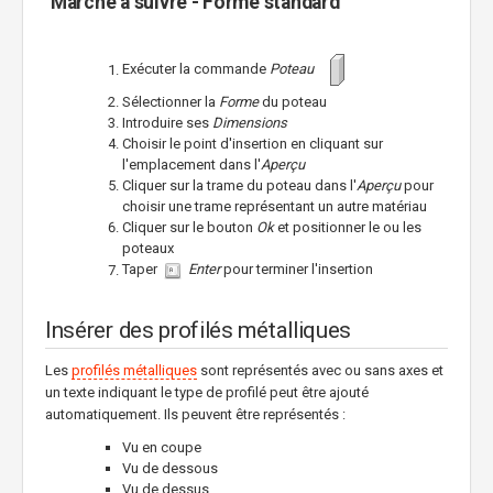
Marche à suivre - Forme standard
Exécuter la commande
Poteau
Sélectionner la
Forme
du poteau
Introduire ses
Dimensions
Choisir le point d'insertion en cliquant sur
l'emplacement dans l'
Aperçu
Cliquer sur la trame du poteau dans l'
Aperçu
pour
choisir une trame représentant un autre matériau
Cliquer sur le bouton
Ok
et positionner le ou les
poteaux
Taper
Enter
pour terminer l'insertion
Insérer des profilés métalliques
Les
profilés métalliques
sont représentés avec ou sans axes et
un texte indiquant le type de profilé peut être ajouté
automatiquement. Ils peuvent être représentés :
Vu en coupe
Vu de dessous
Vu de dessus