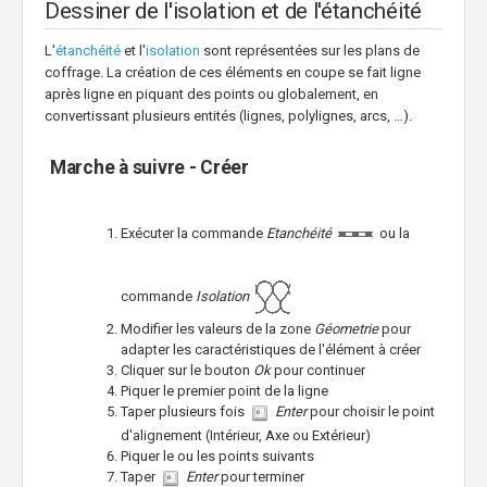
Dessiner de l'isolation et de l'étanchéité
L'
étanchéité
et l'
isolation
sont représentées sur les plans de
coffrage. La création de ces éléments en coupe se fait ligne
après ligne en piquant des points ou globalement, en
convertissant plusieurs entités (lignes, polylignes, arcs, …).
Marche à suivre - Créer
Exécuter la commande
Etanchéité
ou la
commande
Isolation
Modifier les valeurs de la zone
Géometrie
pour
adapter les caractéristiques de l'élément à créer
Cliquer sur le bouton
Ok
pour continuer
Piquer le premier point de la ligne
Taper plusieurs fois
Enter
pour choisir le point
d'alignement (Intérieur, Axe ou Extérieur)
Piquer le ou les points suivants
Taper
Enter
pour terminer