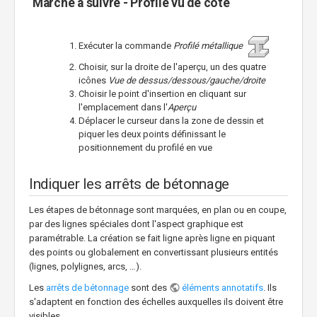
Marche à suivre - Profilé vu de côté
Exécuter la commande
Profilé métallique
Choisir, sur la droite de l'aperçu, un des quatre
icônes
Vue de dessus/dessous/gauche/droite
Choisir le point d'insertion en cliquant sur
l'emplacement dans l'
Aperçu
Déplacer le curseur dans la zone de dessin et
piquer les deux points définissant le
positionnement du profilé en vue
Indiquer les arrêts de bétonnage
Les étapes de bétonnage sont marquées, en plan ou en coupe,
par des lignes spéciales dont l'aspect graphique est
paramétrable. La création se fait ligne après ligne en piquant
des points ou globalement en convertissant plusieurs entités
(lignes, polylignes, arcs, …).
Les
arrêts de bétonnage
sont des
éléments annotatifs
. Ils
s'adaptent en fonction des échelles auxquelles ils doivent être
visibles.