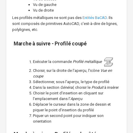
Vu de gauche
Vu de droite
Les profilés métalliques ne sont pas des
Entités BaCAD
. Ils
sont composés de primitives AutoCAD, c'est-à-dire de lignes,
polylignes, etc.
Marche à suivre - Profilé coupé
Exécuter la commande
Profilé métallique
Choisir, sur la droite de l'aperçu, l'icône
Vue en
coupe
Sélectionner, sous l'aperçu, le type de profilé
Dans la section
Général
, choisir le
Produit
à insérer
Choisir le point d'insertion en cliquant sur
l'emplacement dans l'
Aperçu
Déplacer le curseur dans la zone de dessin et
piquer le point d'insertion du profilé
Piquer un second point pour indiquer son
orientation