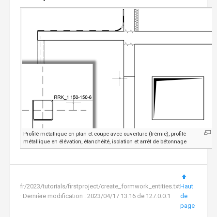
Profilé métallique en plan et coupe avec ouverture (trémie), profilé
métallique en élévation, étanchéité, isolation et arrêt de bétonnage
fr/2023/tutorials/firstproject/create_formwork_entities.txt
Haut
· Dernière modification :
2023/04/17 13:16
de
127.0.0.1
de
page