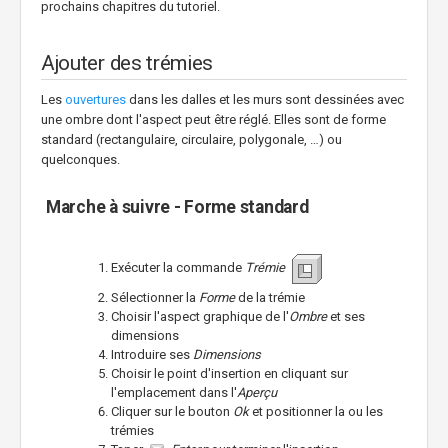
prochains chapitres du tutoriel.
Ajouter des trémies
Les
ouvertures
dans les dalles et les murs sont dessinées avec
une ombre dont l'aspect peut être réglé. Elles sont de forme
standard (rectangulaire, circulaire, polygonale, …) ou
quelconques.
Marche à suivre - Forme standard
Exécuter la commande
Trémie
Sélectionner la
Forme
de la trémie
Choisir l'aspect graphique de l'
Ombre
et ses
dimensions
Introduire ses
Dimensions
Choisir le point d'insertion en cliquant sur
l'emplacement dans l'
Aperçu
Cliquer sur le bouton
Ok
et positionner la ou les
trémies