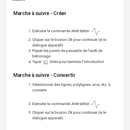
Marche à suivre - Créer
Exécuter la commande
Arrêt béton
Cliquer sur le bouton
Ok
pour continuer (si le
dialogue apparaît)
Piquer les points de passable de l'arrêt de
bétonnage
Taper
Enter
pour terminer l'introduction
Marche à suivre - Convertir
Sélectionner des lignes, polylignes, arcs, etc. à
convertir
Exécuter la commande
Arrêt béton
Cliquer sur le bouton
Ok
pour continuer (si le
dialogue apparaît)