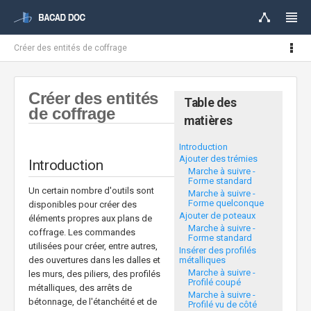
Créer des entités de coffrage
Créer des entités
Table des
de coffrage
matières
Introduction
Ajouter des trémies
Introduction
Marche à suivre -
Forme standard
Un certain nombre d'outils sont
Marche à suivre -
Forme quelconque
disponibles pour créer des
Ajouter de poteaux
éléments propres aux plans de
Marche à suivre -
coffrage. Les commandes
Forme standard
utilisées pour créer, entre autres,
Insérer des profilés
métalliques
des ouvertures dans les dalles et
Marche à suivre -
les murs, des piliers, des profilés
Profilé coupé
métalliques, des arrêts de
Marche à suivre -
bétonnage, de l'étanchéité et de
Profilé vu de côté