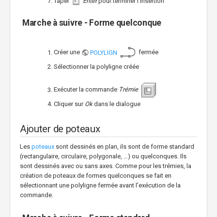
Taper
Enter
pour terminer l'insertion
Marche à suivre - Forme quelconque
Créer une
POLYLIGN
fermée
Sélectionner la polyligne créée
Exécuter la commande
Trémie
Cliquer sur
Ok
dans le dialogue
Ajouter de poteaux
Les
poteaux
sont dessinés en plan, ils sont de forme standard
(rectangulaire, circulaire, polygonale, …) ou quelconques. Ils
sont dessinés avec ou sans axes. Comme pour les trémies, la
création de poteaux de formes quelconques se fait en
sélectionnant une polyligne fermée avant l'exécution de la
commande.