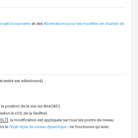
projet Documents
et des
Abréviations pour les modèles de chaines de
t/entité est sélectionné)
la position de la vue sur BrisCAD)
selon le UCS de la fenêtre)
ALT
, la modification est appliquée sur tous les points de niveau
ns le
Objet Style de niveau dynamique
- ne fonctionne qu'avec