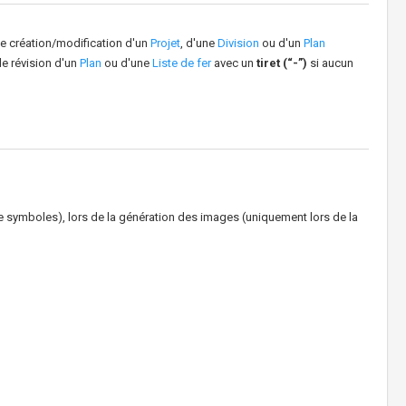
de création/modification d'un
Projet
, d'une
Division
ou d'un
Plan
de révision d'un
Plan
ou d'une
Liste de fer
avec un
tiret (“-”)
si aucun
symboles), lors de la génération des images (uniquement lors de la