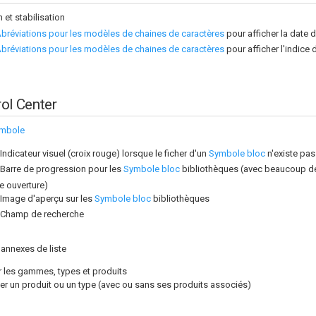
 et stabilisation
bréviations pour les modèles de chaines de caractères
pour afficher la date 
bréviations pour les modèles de chaines de caractères
pour afficher l'indice 
ol Center
mbole
Indicateur visuel (croix rouge) lorsque le ficher d'un
Symbole bloc
n'existe pas
Barre de progression pour les
Symbole bloc
bibliothèques (avec beaucoup de 
e ouverture)
Image d'aperçu sur les
Symbole bloc
bibliothèques
Champ de recherche
 annexes de liste
r les gammes, types et produits
er un produit ou un type (avec ou sans ses produits associés)