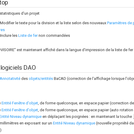
top
statistiques d'un projet
Modifier le texte pour la division et la liste selon des nouveaux
Paramètres de 
res
Inclure les
Liste de fer
non commandées
ISOIRE” est maintenant affiché dans la langue d'impression de la liste de fer
logiciels DAO
Annotativité
des
objets/entités
BaCAD (correction de l'affichage lorsque l'obje
e
Entité Fenêtre d'objet
, de forme quelconque, en espace papier (correction de 
e
Entité Fenêtre d'objet
, de forme quelconque, en espace papier (auto rotation 
Entité Niveau dynamique
en déplaçant les poignées : en maintenant la touche
 millimètres en exposant sur un
Entité Niveau dynamique
(nouvelle propriété da
)