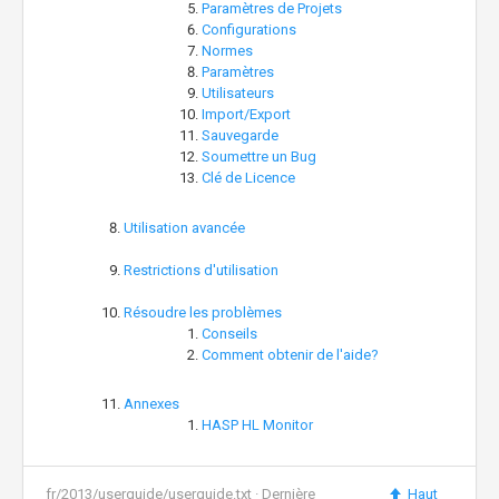
Paramètres de Projets
Configurations
Normes
Paramètres
Utilisateurs
Import/Export
Sauvegarde
Soumettre un Bug
Clé de Licence
Utilisation avancée
Restrictions d'utilisation
Résoudre les problèmes
Conseils
Comment obtenir de l'aide?
Annexes
HASP HL Monitor
fr/2013/userguide/userguide.txt
· Dernière
Haut