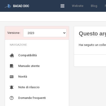
Website
Blog
Questo ar
Versione :
Hai seguito un coll
NAVIGAZIONE
Compatibilità
Manuale utente
Novità
Note di rilascio
Domande frequenti