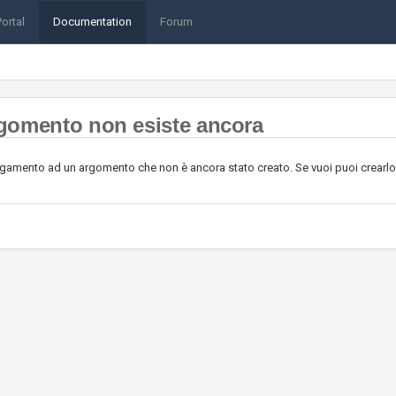
Portal
Documentation
Forum
gomento non esiste ancora
egamento ad un argomento che non è ancora stato creato. Se vuoi puoi crearlo