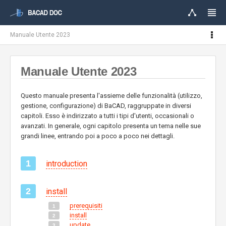
Manuale Utente 2023
Manuale Utente 2023
Questo manuale presenta l'assieme delle funzionalità (utilizzo,
gestione, configurazione) di BaCAD, raggruppate in diversi
capitoli. Esso è indirizzato a tutti i tipi d'utenti, occasionali o
avanzati. In generale, ogni capitolo presenta un tema nelle sue
grandi linee, entrando poi a poco a poco nei dettagli.
introduction
install
prerequisiti
install
update