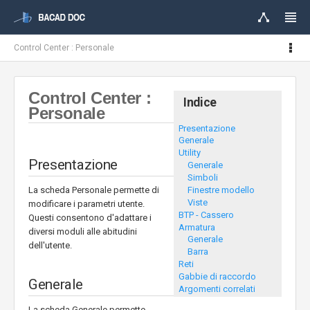
Control Center : Personale
Control Center :
Indice
Personale
Presentazione
Generale
Utility
Presentazione
Generale
Simboli
La scheda Personale permette di
Finestre modello
Viste
modificare i parametri utente.
BTP - Cassero
Questi consentono d'adattare i
Armatura
diversi moduli alle abitudini
Generale
dell'utente.
Barra
Reti
Gabbie di raccordo
Generale
Argomenti correlati
La scheda Generale permette