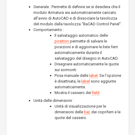
Generale : Permette di definire se si desidera che il
modulo Armatura sia automaticamente caricato
all'avvio di AutoCAD e di dissociare la tavolozza
del modulo dalla tavolozza “BaCAD Control Panel”.
Comportamento :
Il salvataggio automatico delle
position
permette di salvare le
posizioni e di aggiornare le liste ferri
automaticamente durante il
salvataggio del disegno in AutoCAD.
Disegnare automaticamente le quote
sui sormonti
Posa manuale delle
label
. Se l'opzione
è disattivata, le
label
sono aggiunte
automaticamente.
Mostra il cassero dei
field
Unità delle dimensioni :
Unità di visualizzazione per le
dimensioni delle
bar
, dei copriferri e le
quote del cassero