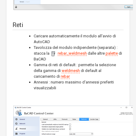
Reti
Caricare automaticamente il modulo all'avvio di
AutoCAD
Tavolozza del modulo indipendente (separata) :
stacca la
rebar_weldmesh
dalle altre
palette
di
BaCAD
Gamma di reti di default : permette la selezione
della gamma di
weldmesh
di default al
caricamento di
rebar
Annessi : numero massimo d'annessi preferiti
visualizzabili