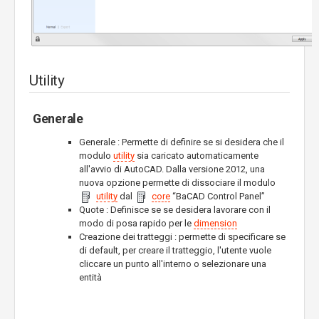
Utility
Generale
Generale : Permette di definire se si desidera che il
modulo
utility
sia caricato automaticamente
all'avvio di AutoCAD. Dalla versione 2012, una
nuova opzione permette di dissociare il modulo
utility
dal
core
“BaCAD Control Panel”
Quote : Definisce se se desidera lavorare con il
modo di posa rapido per le
dimension
Creazione dei tratteggi : permette di specificare se
di default, per creare il tratteggio, l'utente vuole
cliccare un punto all'interno o selezionare una
entità