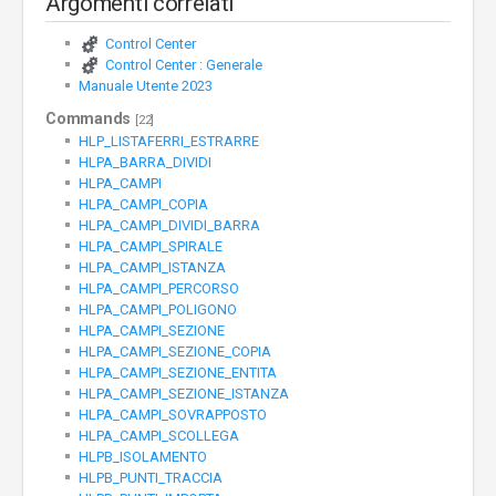
Argomenti correlati
Control Center
Control Center : Generale
Manuale Utente 2023
Commands
[22]
HLP_LISTAFERRI_ESTRARRE
HLPA_BARRA_DIVIDI
HLPA_CAMPI
HLPA_CAMPI_COPIA
HLPA_CAMPI_DIVIDI_BARRA
HLPA_CAMPI_SPIRALE
HLPA_CAMPI_ISTANZA
HLPA_CAMPI_PERCORSO
HLPA_CAMPI_POLIGONO
HLPA_CAMPI_SEZIONE
HLPA_CAMPI_SEZIONE_COPIA
HLPA_CAMPI_SEZIONE_ENTITA
HLPA_CAMPI_SEZIONE_ISTANZA
HLPA_CAMPI_SOVRAPPOSTO
HLPA_CAMPI_SCOLLEGA
HLPB_ISOLAMENTO
HLPB_PUNTI_TRACCIA